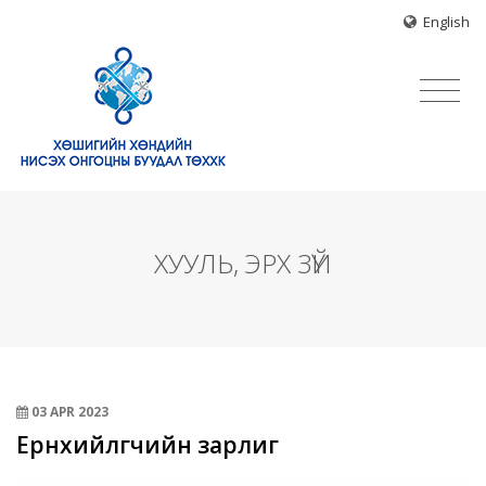
English
ХУУЛЬ, ЭРХ ЗҮЙ
03 APR
2023
Ерөнхийлөгчийн зарлиг